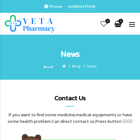
Phone:
+66885375518
0
0
News
Blog
News
Contact Us
If you want to find some medicine,medical equipments or have
some health problem.Can direct contact us,Press button 👇🏻👇🏻