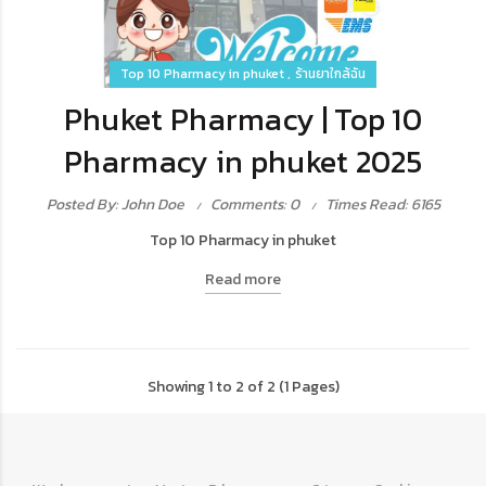
Top 10 Pharmacy in phuket
ร้านยาใกล้ฉัน
Phuket Pharmacy | Top 10
Pharmacy in phuket 2025
Posted By: John Doe
Comments: 0
Times Read: 6165
Top 10 Pharmacy in phuket
Read more
Showing 1 to 2 of 2 (1 Pages)