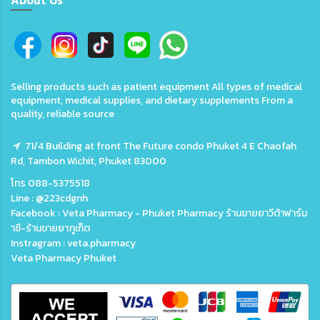
Selling products such as patient equipment All types of medical
equipment, medical supplies, and dietary supplements From a
quality, reliable source
71/4 Building at front The Future condo Phuket 4 E Chaofah
Rd, Tambon Wichit, Phuket 83000
โทร 088-5375518
Line : @223cdgnh
Facebook : Veta Pharmacy - Phuket Pharmacy ร้านขายยาวีต้าฟาร์ม
าซี-ร้านขายยาภูเก็ต
Instragram : veta.pharmacy
Veta Pharmacy Phuket