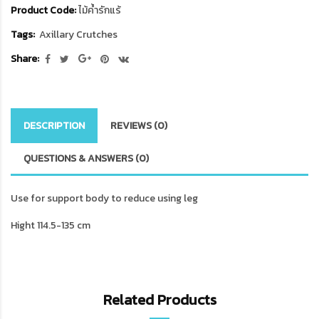
Product Code:
ไม้ค้ำรักแร้
Tags:
Axillary Crutches
Share:
DESCRIPTION
REVIEWS (0)
QUESTIONS & ANSWERS (0)
Use for support body to reduce using leg
Hight 114.5-135 cm
Related Products