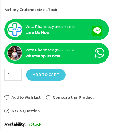
Axillary Crutches size L 1 pair
Veta Pharmacy
(Pharmacist)
Line Us Now
Veta Pharmacy
(Pharmacist)
Whatsapp us now
ADD TO CART
Add to Wish List
Compare this Product
Ask a Question
Availability:
In Stock