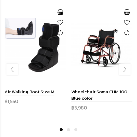
Air Walking Boot Size M
Wheelchair Soma CHM 100
Blue color
฿1,550
฿3,980