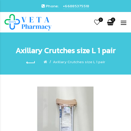
Phone:
+66885375518
0
0
Axillary Crutches size L 1 pair
Axillary Crutches size L 1 pair