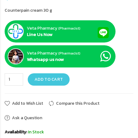
Counterpain cream 30 g
Veta Pharmacy
(Pharmacist)
Line Us Now
Veta Pharmacy
(Pharmacist)
Whatsapp us now
ADD TO CART
Add to Wish List
Compare this Product
Ask a Question
Availability:
In Stock