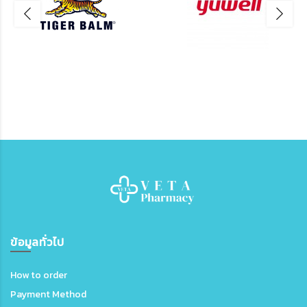
ข้อมูลทั่วไป
How to order
Payment Method