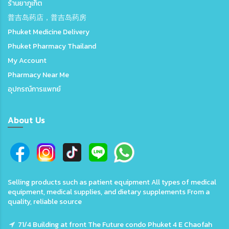
ร้านยาภูเก็ต
普吉岛药店，普吉岛药房
Phuket Medicine Delivery
Phuket Pharmacy Thailand
My Account
Pharmacy Near Me
อุปกรณ์การแพทย์
About Us
Selling products such as patient equipment All types of medical
equipment, medical supplies, and dietary supplements From a
quality, reliable source
71/4 Building at front The Future condo Phuket 4 E Chaofah